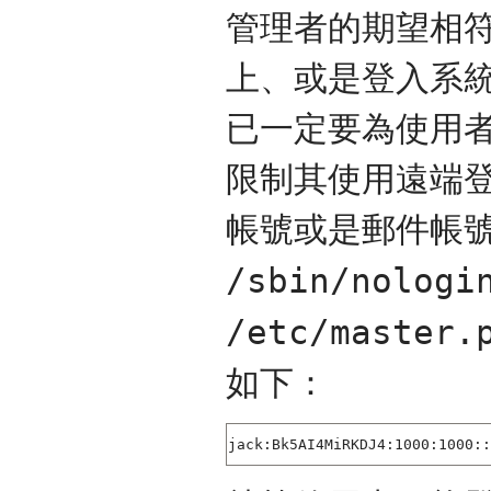
管理者的期望相
上、或是登入系
已一定要為使用
限制其使用遠端登
帳號或是郵件帳號，
/sbin/nologi
/etc/master.
如下：
jack:Bk5AI4MiRKDJ4:1000:1000::