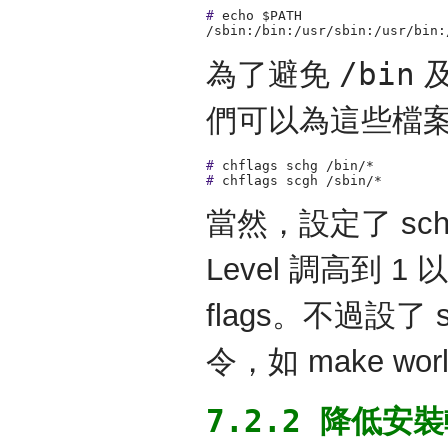
#
echo $PATH
/sbin:/bin:/usr/sbin:/usr/bin:
/bin
為了避免
們可以為這些檔案設定
#
chflags schg /bin/*
#
chflags scgh /sbin/*
當然，設定了 schg 
Level 調高到 1
flags。不過設
令，如 make wor
7.2.2 降低安