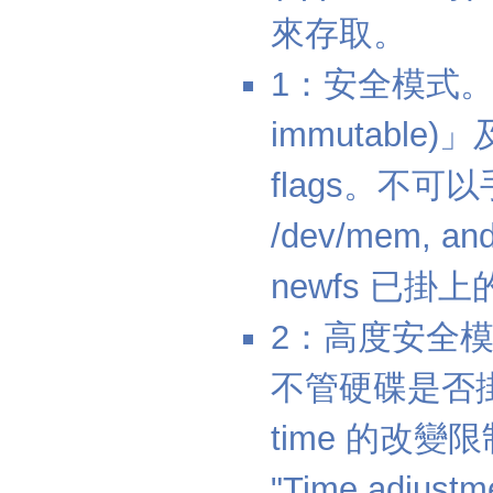
來存取。
1：安全模式。
immutable)
flags。不可
/dev/mem, 
newfs 已掛
2：高度安全
不管硬碟是否掛上
time 的改
"Time adjustm