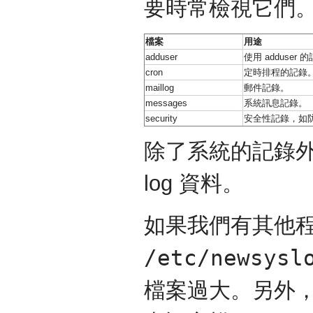
要時常檢視它們
檔案
用途
adduser
使用 adduser 
cron
定時排程的記錄
maillog
郵件記錄。
messages
系統訊息記錄。
security
安全性記錄，如
除了系統的記錄
log 資料。
如果我們有其他程式
/etc/newsysl
檔案過大。另外，這些備