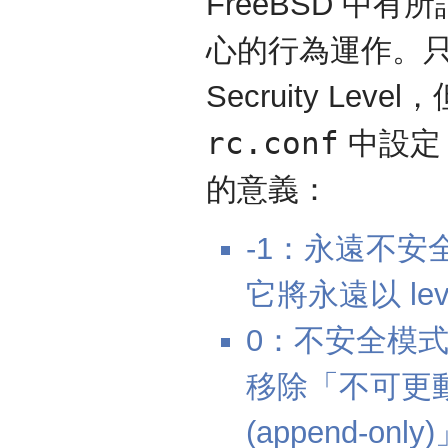
FreeBSD 中有所
心的行為運作。
Secruity L
rc.conf
中設定，
的意義：
-1：永遠不安
它將永遠以 lev
0：不安全模式。使
移除「不可更動 (
(append-o