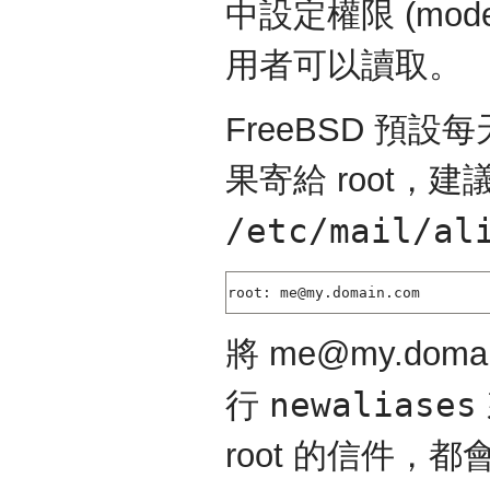
中設定權限 (mo
用者可以讀取。
FreeBSD 預
果寄給 root
/etc/mail/al
root: me@my.domain.com
將 me@my.do
newaliases
行
root 的信件，