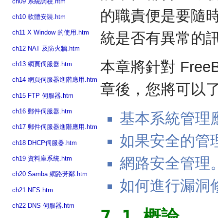
ch09 系統調校.htm
的職責便是要隨
ch10 軟體安裝.htm
ch11 X Window 的使用.htm
統是否有異常的
ch12 NAT 及防火牆.htm
本章將針對 Fre
ch13 網頁伺服器.htm
ch14 網頁伺服器進階應用.htm
章後，您將可以
ch15 FTP 伺服器.htm
ch16 郵件伺服器.htm
基本系統管理
ch17 郵件伺服器進階應用.htm
如果安全的管
ch18 DHCP伺服器.htm
網路安全管理
ch19 資料庫系統.htm
ch20 Samba 網路芳鄰.htm
如何進行漏洞
ch21 NFS.htm
ch22 DNS 伺服器.htm
7.1 概論