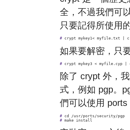
全，不過我們可
只要記得所使用的 
#
crypt mykey1< myfile.txt | c
如果要解密，只
#
crypt mykey3 < myfile.cyp | 
除了 crypt 
式，例如 pgp。p
們可以使用 port
#
cd /usr/ports/security/pgp
#
make install