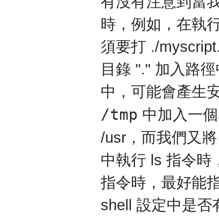
有沒有注意到當
時，例如，在執行所在
須要打 ./myscr
目錄 "." 加入路徑
中，可能會產生
/tmp
中加入一個名為 l
/usr，而我們又將 
中執行 ls 指
指令時，最好能指定
shell 設定中是否