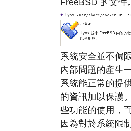
FreeBSD 的文
#
lynx /usr/share/doc/en_US.IS
小提示
lynx
並非 FreeBSD 內附
以使用喔。
系統安全並不侷
內部問題的產生
系統能正常的提
的資訊加以保護
些功能的使用，
因為對於系統限