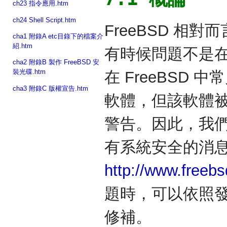
ch23 指令應用.htm
ch24 Shell Script.htm
FreeBSD 相
cha1 附錄A etc目錄下的檔案介
紹.htm
有時候問題不是
cha2 附錄B 製作 FreeBSD 安
裝光碟.htm
在 FreeBSD 
cha3 附錄C 版權宣告.htm
軟體，但該軟體被收錄
警告。因此，我們必
有系統安全的消
http://www.freebs
題時，可以依照
修補。