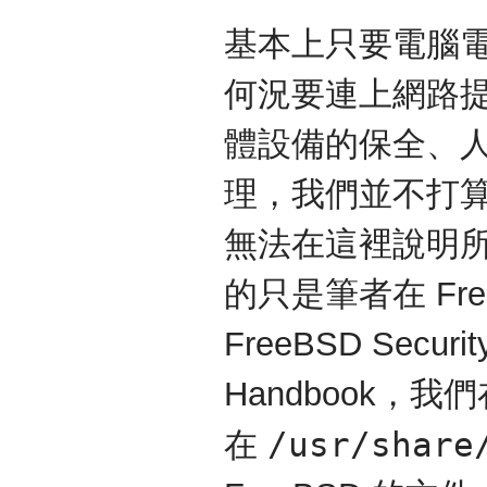
基本上只要電腦
何況要連上網路
體設備的保全、
理，我們並不打算
無法在這裡說明
的只是筆者在 Fr
FreeBSD Secu
Handbook，我們
/usr/share
在