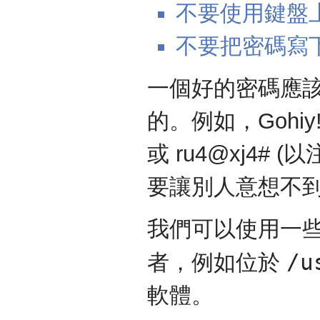
不要使用鍵盤上
不要把密碼寫
一個好的密碼應
的。例如，Gohiy!m (G
或 ru4@xj4
要讓別人意想不
我們可以使用一
/u
者，例如位於
軟體。