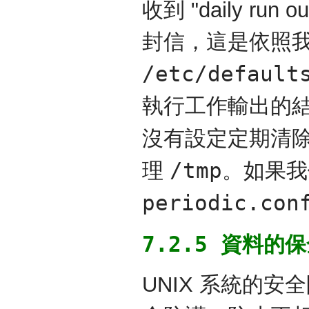
收到 "daily run ou
封信，這是依照
/etc/default
執行工作輸出的結果
沒有設定定期清
/tmp
理
。如果我
periodic.con
7.2.5 資料的
UNIX 系統的