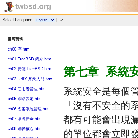
twbsd.org
Select Language:
書籍資料
ch00 序.htm
ch01 FreeBSD 簡介.htm
第七章 系統
ch02 安裝 FreeBSD.htm
ch03 UNIX 系統入門.htm
系統安全是每個管
ch04 使用者管理.htm
ch05 網路設定.htm
「沒有不安全的
ch06 檔案系統管理.htm
都有可能會出現
ch07 系統安全.htm
ch08 編譯核心.htm
的單位都會立即