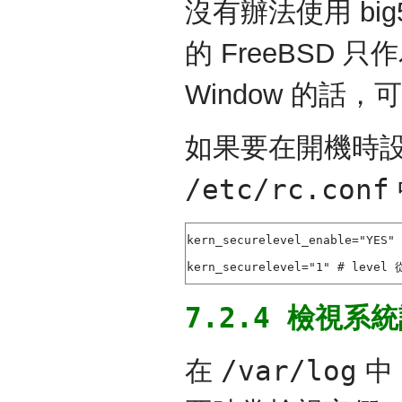
沒有辦法使用 big
的 FreeBSD 只
Window 的話，可
如果要在開機時設定 S
/etc/rc.conf
kern_securelevel_enable="YES
kern_securelevel="1" # level 
7.2.4 檢視系
/var/log
在
中