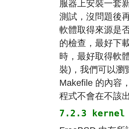
服器上安裝一套
測試，沒問題後
軟體取得來源是否可
的檢查，最好下
時，最好取得軟體的
裝)，我們可以瀏
Makefile 
程式不會在不該
7.2.3 kernel