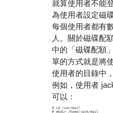
就算使用者不能
為使用者設定磁
每個使用者都有數
人。關於磁碟配
中的「磁碟配額
單的方式就是將
使用者的目錄中
例如，使用者 ja
可以：
#
cd /var/mail
#
mkdir /home/jack/mail