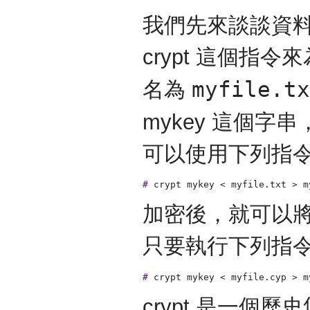
我們先來談談資
crypt 這個
myfile.tx
名為
mykey 這個
可以使用下列指
#
crypt mykey < myfile.txt > m
加密後，就可以將 m
只要執行下列指
#
crypt mykey < myfile.cyp > m
crypt 是一