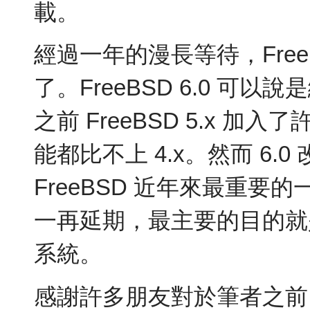
載。
經過一年的漫長等待，FreeB
了。FreeBSD 6.0 可以
之前 FreeBSD 5.x 
能都比不上 4.x。然而 6.0
FreeBSD 近年來最重
一再延期，最主要的目的就
系統。
感謝許多朋友對於筆者之前 F