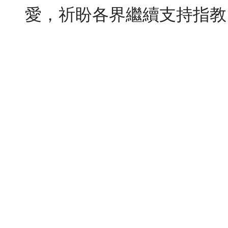
愛，祈盼各界繼續支持指教